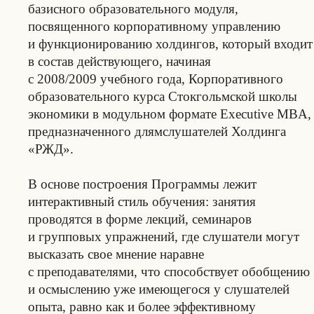
базисного образовательного модуля,
посвященного корпоративному управлению
и функционированию холдингов, который входит
в состав действующего, начиная
с 2008/2009 учебного года, Корпоративного
образовательного курса Стокгольмской школы
экономики в модульном формате Executive MBA,
предназначенного длямслушателей Холдинга
«РЖД».
В основе построения Программы лежит
интерактивный стиль обучения: занятия
проводятся в форме лекций, семинаров
и групповых упражнений, где слушатели могут
высказать свое мнение наравне
с преподавателями, что способствует обобщению
и осмыслению уже имеющегося у слушателей
опыта, равно как и более эффективному