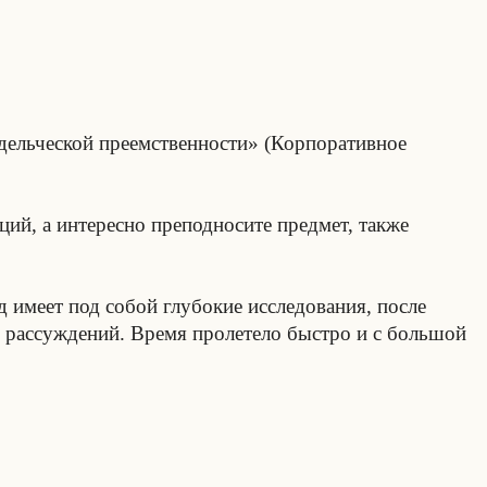
дельческой преемственности» (Корпоративное
ий, а интересно преподносите предмет, также
 имеет под собой глубокие исследования, после
я рассуждений. Время пролетело быстро и с большой