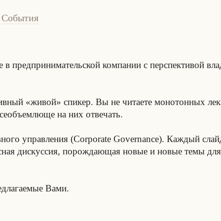
События
е в предпринимательской компании с перспективой вла
вный «живой» спикер. Вы не читаете монотонных лекц
всеобъемлюще на них отвечать.
ного управления (Corporate Governance). Каждый слайд
есная дискуссия, порождающая новые и новые темы дл
едлагаемые Вами.