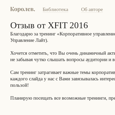
Библиотека
Об авторе
Отзыв от XFIT 2016
Благодарю за тренинг «Корпоративное управлени
Управление Лайт).
Хочется отметить, что Вы очень динамичный акти
не забывая чутко слышать вопросы аудитории и 
Сам тренинг затрагивает важные темы корпоратив
каждого слайда у нас с Вами завязывалась интер
пользой!
Планирую посещать все возможные тренинги, пр